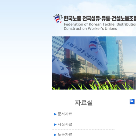
자료실
문서자료
▶
사진자료
▶
노동자료
▶